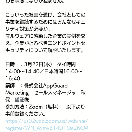
わる事態になりかねません。
こういった被害を避け、会社としての
事業を継続するためにはどんなセキュ
リティ対策が必要か。
マルウェアに感染した企業の実例を交
え、企業がとるべきエンドポイントセ
キュリティについて解説いたします。
日時　：3月22日(水)　タイ時間
14:00～14:40／日本時間16:00～
16:40
講師　：株式会社AppGuard 
Marketing　セールスマネージャ　秋
保　
盛征
様
参加方法：Zoom（無料）　以下より
事前登録ください。
https://us02web.zoom.us/webinar/
register/WN_AymyB14DTQa26CM