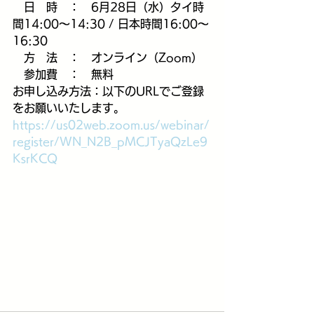
　日　時　：　6月28日（水）タイ時
間14:00〜14:30 / 日本時間16:00〜
16:30
　方　法　：　オンライン（Zoom）
　参加費　：　無料
お申し込み方法：以下のURLでご登録
をお願いいたします。
https://us02web.zoom.us/webinar/
register/WN_N2B_pMCJTyaQzLe9
KsrKCQ