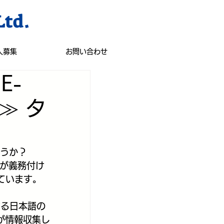
Ltd.
人募集
お問い合わせ
E-
≫ タ
しょうか？
入が義務付け
ています。
関する日本語の
が情報収集し