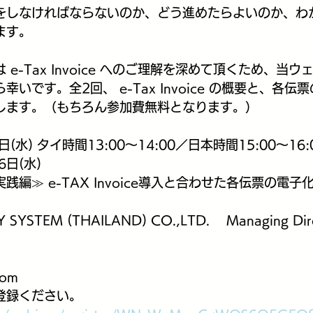
をしなければならないのか、どう進めたらよいのか、わ
ます。
e-Tax Invoice へのご理解を深めて頂くため、当
いです。全2回、 e-Tax Invoice の概要と、各伝
します。（もちろん参加費無料となります。）
(水) タイ時間13:00～14:00／日本時間15:00～16:
日(水) 
践編≫ e-TAX Invoice導入と合わせた各伝票の電子
YSTEM (THAILAND) CO.,LTD.　 Managing Dir
om
登録ください。