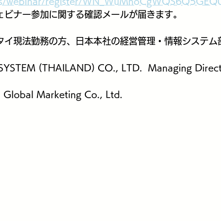
m.us/webinar/register/WN_WuMnoCgWQS6Q5GE
ェビナー参加に関する確認メールが届きます。
タイ現法勤務の方、日本本社の経営管理・情報システム
SYSTEM (THAILAND) CO., LTD.  Managing Dir
obal Marketing Co., Ltd.