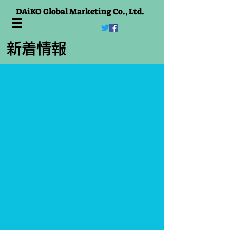
DAiKO Global Marketing Co., Ltd.
​新着情報