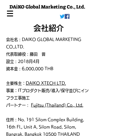
DAiKO Global Marketing Co., Ltd.
会社紹介
会社名 : DAIKO GLOBAL MARKETING
CO.,LTD.
代表取締役 : 藤田 晋
​設立 : 2018月4月
資本金 : 6,000,000 THB
主要株主：
DAIKO XTECH LTD.
​事業：ITプロダクト販売/導入/保守並びにイン
フラ工事施工
パートナー :
Fujitsu (Thailand) Co., Ltd.
住所 :
No. 191 Silom Complex Building,
16th Fl., Unit A, Silom Road, Silom,
Bangrak, Bangkok 10500 THAILAND