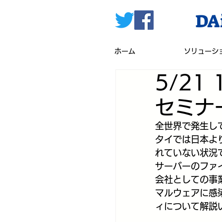
DAi
ホーム
ソリューシ
5/21
セミナ
全世界で発生し
タイでは日本よ
れていない状況
サーバーのファ
会社としての事
マルウェアに感
ィについて解説