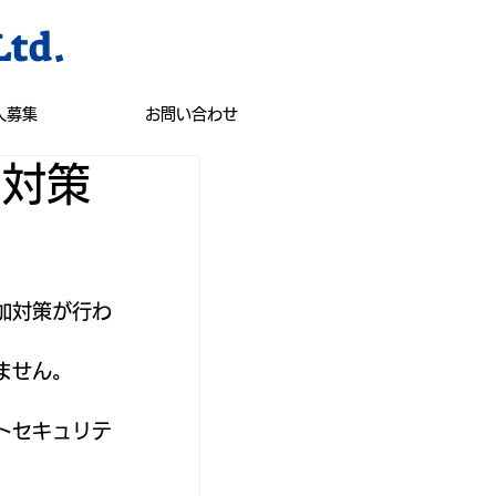
Ltd.
人募集
お問い合わせ
ア対策
加対策が行わ
ません。
。
トセキュリテ