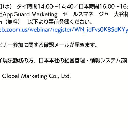
(水)　タイ時間14:00～14:40／日本時間16:00～16:
ppGuard Marketing　セールスマネージャ　大谷
om（無料）　以下より事前登録ください。
web.zoom.us/webinar/register/WN_idFvs0K8SdK
ビナー参加に関する確認メールが届きます。
イ現法勤務の方、日本本社の経営管理・情報システム部
obal Marketing Co., Ltd.