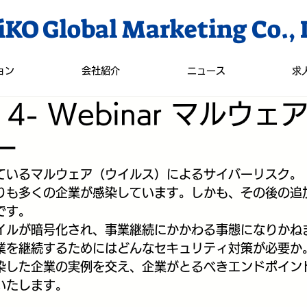
KO Global Marketing Co., 
ョン
会社紹介
ニュース
求
 14- Webinar マルウェ
ー
ているマルウェア（ウイルス）によるサイバーリスク。
りも多くの企業が感染しています。しかも、その後の追
です。
イルが暗号化され、事業継続にかかわる事態になりかね
業を継続するためにはどんなセキュリティ対策が必要か
染した企業の実例を交え、企業がとるべきエンドポイン
いたします。