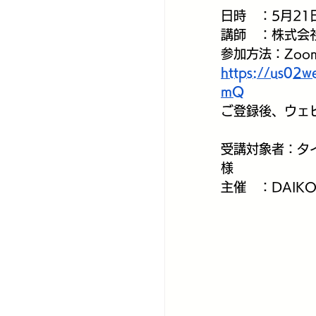
日時　：5月21日
講師　：株式会社A
参加方法：Zo
https://us02
mQ
ご登録後、ウェ
受講対象者：タ
様
主催　：DAIKO Gl