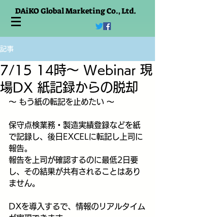
DAiKO Global Marketing Co., Ltd.
記事
7/15 14時～ Webinar 現
場DX 紙記録からの脱却
～ もう紙の転記を止めたい ～
保守点検業務・製造実績登録などを紙
で記録し、後日EXCELに転記し上司に
報告。
報告を上司が確認するのに最低2日要
し、その結果が共有されることはあり
ません。
DXを導入するで、情報のリアルタイム