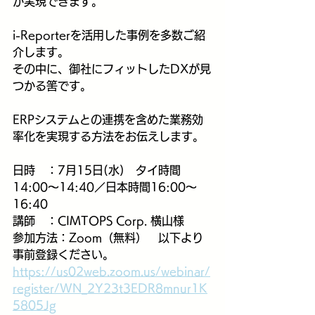
が実現できます。
i-Reporterを活用した事例を多数ご紹
介します。
その中に、御社にフィットしたDXが見
つかる筈です。
ERPシステムとの連携を含めた業務効
率化を実現する方法をお伝えします。
日時　：7月15日(水)　タイ時間
14:00～14:40／日本時間16:00～
16:40
講師　：CIMTOPS Corp. 横山様
参加方法：Zoom（無料）　以下より
事前登録ください。
https://us02web.zoom.us/webinar/
register/WN_2Y23t3EDR8mnur1K
5805Jg